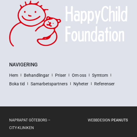
NAVIGERING
Hem
Behandlingar
Priser
Om oss
Symtom
Boka tid
Samarbetspartners
Nyheter
Referenser
NAPRAPAT GÖTEBORG –
WEBBDESIGN
PEANUTS
CITY-KLINIKEN