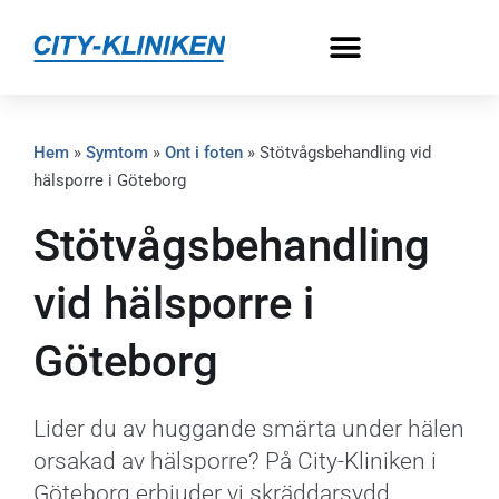
Hem
»
Symtom
»
Ont i foten
»
Stötvågsbehandling vid
hälsporre i Göteborg
Stötvågsbehandling
vid hälsporre i
Göteborg
Lider du av huggande smärta under hälen
orsakad av hälsporre? På City-Kliniken i
Göteborg erbjuder vi skräddarsydd