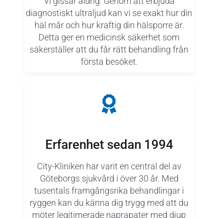
Vi gissar aldrig. Genom att erbjuda
diagnostiskt ultraljud kan vi se exakt hur din
häl mår och hur kraftig din hälsporre är.
Detta ger en medicinsk säkerhet som
säkerställer att du får rätt behandling från
första besöket.
Erfarenhet sedan 1994
City-Kliniken har varit en central del av
Göteborgs sjukvård i över 30 år. Med
tusentals framgångsrika behandlingar i
ryggen kan du känna dig trygg med att du
möter legitimerade naprapater med djup