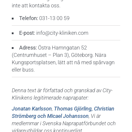
inte att kontakta oss.
Telefon:
031-13 00 59
E-post:
info@city-kliniken.com
Adress:
Östra Hamngatan 52
(Centrumhuset – Plan 3), Göteborg. Nära
Kungsportsplatsen, lätt att nå med spårvagn
eller buss.
Denna text är författad och granskad av City-
Klinikens legitimerade naprapater:
Jonatan Karlsson
,
Thomas Gjörling,
Christian
Strömberg och
Micael Johansson
,
Vi är
medlemmar i Svenska Naprapatförbundet och
vidareutbildar oss kontinuerligt.