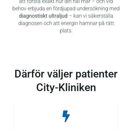
att förstå exakt hur din häl mår – och vid
behov erbjuda en fördjupad undersökning med
diagnostiskt ultraljud
– kan vi säkerställa
diagnosen och att energin hamnar på rätt
plats.
Därför väljer patienter
City-Kliniken