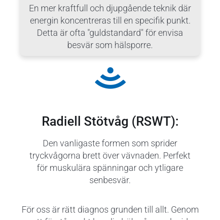
En mer kraftfull och djupgående teknik där
energin koncentreras till en specifik punkt.
Detta är ofta "guldstandard" för envisa
besvär som hälsporre.
Radiell Stötvåg (RSWT):
Den vanligaste formen som sprider
tryckvågorna brett över vävnaden. Perfekt
för muskulära spänningar och ytligare
senbesvär.
För oss är rätt diagnos grunden till allt. Genom