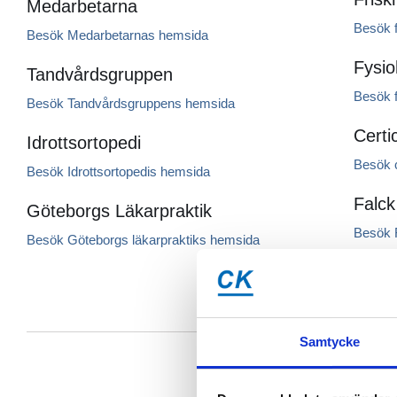
Medarbetarna
Besök 
Besök Medarbetarnas hemsida
Fysio
Tandvårdsgruppen
Besök 
Besök Tandvårdsgruppens hemsida
Certi
Idrottsortopedi
Besök 
Besök Idrottsortopedis hemsida
Falck
Göteborgs Läkarpraktik
Besök 
Besök Göteborgs läkarpraktiks hemsida
Samtycke