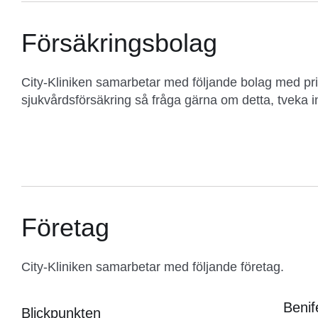
Försäkringsbolag
City-Kliniken samarbetar med följande bolag med pri
sjukvårdsförsäkring så fråga gärna om detta, tveka in
Företag
City-Kliniken samarbetar med följande företag.
Benif
Blickpunkten