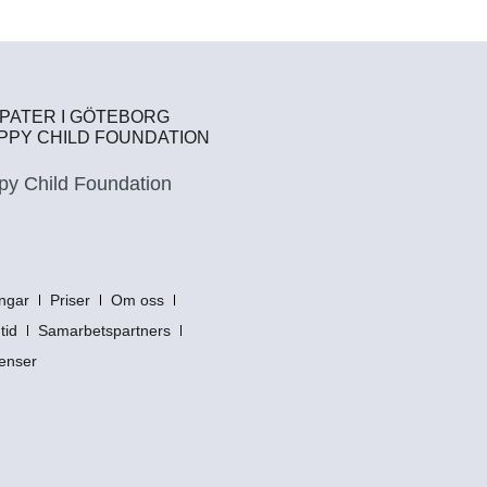
PATER I GÖTEBORG
PPY CHILD FOUNDATION
ngar
Priser
Om oss
tid
Samarbetspartners
enser