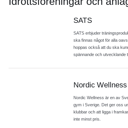
Idrottsföreningar och anl
SATS
SATS erbjuder träningsprodukt
ska finnas något för alla oavs
hoppas också att du ska kun
spännande och utvecklande tr
Nordic Wellness
Nordic Wellness är en av Sve
gym i Sverige. Det ger oss un
klubbar och att ligga i framkan
inte minst pris.