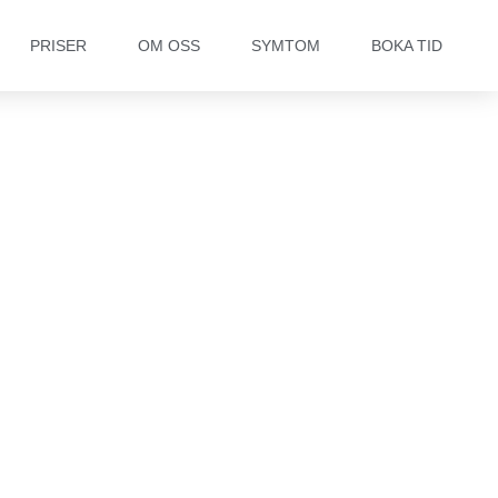
PRISER
OM OSS
SYMTOM
BOKA TID