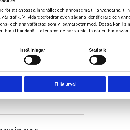
cookies
e för att anpassa innehållet och annonserna till användarna, tillh
vår trafik. Vi vidarebefordrar även sådana identifierare och anna
nnons- och analysföretag som vi samarbetar med. Dessa kan i sin
har tillhandahållit eller som de har samlat in när du har använt 
Inställningar
Statistik
ten med omvärlden.
Tillåt urval