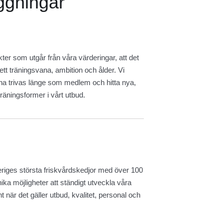
äggningar
er som utgår från våra värderingar, att det
ett träningsvana, ambition och ålder. Vi
na trivas länge som medlem och hitta nya,
äningsformer i vårt utbud.
riges största friskvårdskedjor med över 100
ika möjligheter att ständigt utveckla våra
t när det gäller utbud, kvalitet, personal och