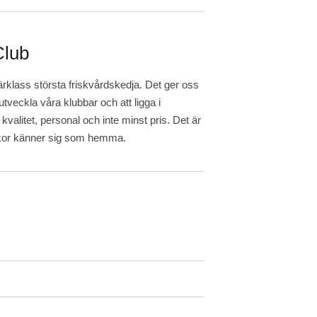
Club
rklass största friskvårdskedja. Det ger oss
utveckla våra klubbar och att ligga i
 kvalitet, personal och inte minst pris. Det är
niskor känner sig som hemma.