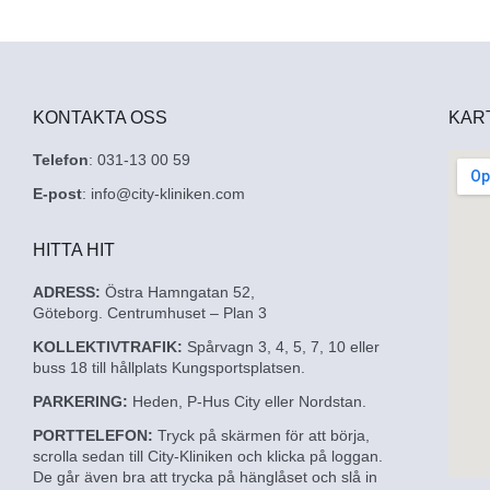
KONTAKTA OSS
KAR
Telefon
: 031-13 00 59
E-post
: info@city-kliniken.com
HITTA HIT
ADRESS:
Östra Hamngatan 52,
Göteborg. Centrumhuset – Plan 3
KOLLEKTIVTRAFIK:
Spårvagn 3, 4, 5, 7, 10 eller
buss 18 till hållplats Kungsportsplatsen.
PARKERING:
Heden, P-Hus City eller Nordstan.
PORTTELEFON:
Tryck på skärmen för att börja,
scrolla sedan till City-Kliniken och klicka på loggan.
De går även bra att trycka på hänglåset och slå in