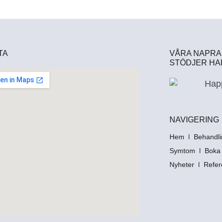
TA
VÅRA NAPRA
STÖDJER HA
NAVIGERING
Hem
Behandli
Symtom
Boka 
Nyheter
Refer