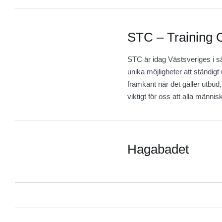
STC – Training 
STC är idag Västsveriges i sä
unika möjligheter att ständigt 
framkant när det gäller utbud,
viktigt för oss att alla män
Hagabadet