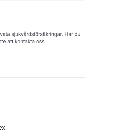
vata sjukvårdsförsäkringar. Har du
te att kontakta oss.
ex