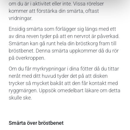
om du är i aktivitet eller inte. Vissa rörelser
kommer att förstärka din smärta, oftast
vridningar.
Ensidig smärta som förlägger sig längs med ett
av dina reven tyder på att en nervrot är påverkad.
Smärtan kan gå runt hela din bröstkorg fram till
bröstbenet. Denna smärta uppkommer då du rör
på överkroppen.
Om du får myrkrypningar i dina fötter då du tittar
neråt med ditt huvud tyder det på att disken
trycker så mycket bakåt att den får kontakt med
ryggmärgen. Uppsök omedelbart läkare om detta
skulle ske.
Smärta över bröstbenet