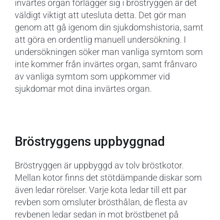
invärtes organ förlägger sig i bröstryggen är det
väldigt viktigt att utesluta detta. Det gör man
genom att gå igenom din sjukdomshistoria, samt
att göra en ordentlig manuell undersökning. I
undersökningen söker man vanliga symtom som
inte kommer från invärtes organ, samt frånvaro
av vanliga symtom som uppkommer vid
sjukdomar mot dina invärtes organ.
Bröstryggens uppbyggnad
Bröstryggen är uppbyggd av tolv bröstkotor.
Mellan kotor finns det stötdämpande diskar som
även ledar rörelser. Varje kota ledar till ett par
revben som omsluter brösthålan, de flesta av
revbenen ledar sedan in mot bröstbenet på