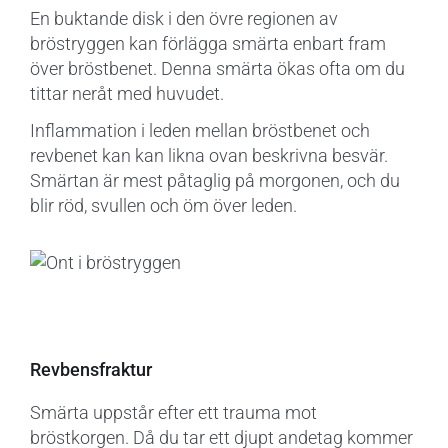
En buktande disk i den övre regionen av
bröstryggen kan förlägga smärta enbart fram
över bröstbenet. Denna smärta ökas ofta om du
tittar neråt med huvudet.
Inflammation i leden mellan bröstbenet och
revbenet kan kan likna ovan beskrivna besvär.
Smärtan är mest påtaglig på morgonen, och du
blir röd, svullen och öm över leden.
Revbensfraktur
Smärta uppstår efter ett trauma mot
bröstkorgen. Då du tar ett djupt andetag kommer