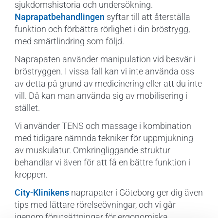
sjukdomshistoria och undersökning.
Naprapatbehandlingen
syftar till att återställa
funktion och förbättra rörlighet i din bröstrygg,
med smärtlindring som följd.
Naprapaten använder manipulation vid besvär i
bröstryggen. I vissa fall kan vi inte använda oss
av detta på grund av medicinering eller att du inte
vill. Då kan man använda sig av mobilisering i
stället.
Vi använder TENS och massage i kombination
med tidigare nämnda tekniker för uppmjukning
av muskulatur. Omkringliggande struktur
behandlar vi även för att få en bättre funktion i
kroppen.
City-Klinikens
naprapater i Göteborg ger dig även
tips med lättare rörelseövningar, och vi går
igenom förutsättningar för ergonomiska